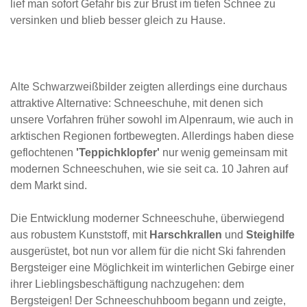
lief man sofort Gefahr bis zur Brust im tiefen Schnee zu
versinken und blieb besser gleich zu Hause.
Alte Schwarzweißbilder zeigten allerdings eine durchaus
attraktive Alternative: Schneeschuhe, mit denen sich
unsere Vorfahren früher sowohl im Alpenraum, wie auch in
arktischen Regionen fortbewegten. Allerdings haben diese
geflochtenen
'Teppichklopfer'
nur wenig gemeinsam mit
modernen Schneeschuhen, wie sie seit ca. 10 Jahren auf
dem Markt sind.
Die Entwicklung moderner Schneeschuhe, überwiegend
aus robustem Kunststoff, mit
Harschkrallen
und
Steighilfe
ausgerüstet, bot nun vor allem für die nicht Ski fahrenden
Bergsteiger eine Möglichkeit im winterlichen Gebirge einer
ihrer Lieblingsbeschäftigung nachzugehen: dem
Bergsteigen! Der Schneeschuhboom begann und zeigte,