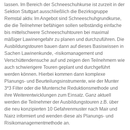
lassen. Im Bereich der Schneeschuhkurse ist zurzeit in der
Sektion Stuttgart ausschließlich die Bezirksgruppe
Remstal aktiv. Im Angebot sind Schneeschuhgrundkurse,
die die Teilnehmer befähigen sollen selbständig einfache
bis mittelschwere Schneeschuhtouren bei maximal
mäßiger Lawinengefahr zu planen und durchzuführen. Die
Ausbildungstouren bauen dann auf dieses Basiswissen in
Sachen Lawinenkunde, -risikomanagement und
Verschüttendensuche auf und zeigen den Teilnehmern wie
auch schwierigere Touren geplant und durchgeführt
werden können. Hierbei kommen dann komplexe
Planungs- und Beurteilungsinstrumente, wie der Munter
3*3 Filter oder die Muntersche Reduktionsmethode und
ihre Weiterentwicklungen zum Einsatz. Ganz aktuell
werden die Teilnehmer der Ausbildungstouren z.B. über
die neu konzipierten 10 Gefahrenmuster nach Mair und
Nairz informiert und wenden diese als Planungs- und
Risikomanagementmethode an.