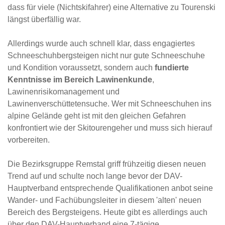
dass für viele (Nichtskifahrer) eine Alternative zu Tourenski
längst überfällig war.
Allerdings wurde auch schnell klar, dass engagiertes
Schneeschuhbergsteigen nicht nur gute Schneeschuhe
und Kondition voraussetzt, sondern auch
fundierte
Kenntnisse im Bereich Lawinenkunde
,
Lawinenrisikomanagement und
Lawinenverschüttetensuche. Wer mit Schneeschuhen ins
alpine Gelände geht ist mit den gleichen Gefahren
konfrontiert wie der Skitourengeher und muss sich hierauf
vorbereiten.
Die Bezirksgruppe Remstal griff frühzeitig diesen neuen
Trend auf und schulte noch lange bevor der DAV-
Hauptverband entsprechende Qualifikationen anbot seine
Wander- und Fachübungsleiter in diesem 'alten' neuen
Bereich des Bergsteigens. Heute gibt es allerdings auch
über den DAV-Hauptverband eine 7-tägige