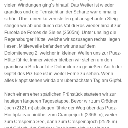
vielen Windungen ging’s hinauf. Das Wetter ist wieder
grandios und die Fernsicht an der Scharte war einmalig
schön. Über einen kurzen steilen gut ausgebauten Steig
stiegen wir ab und durch das Val di Ros wieder hinauf zur
Furcela de Forces de Sieles (2505m). Unter uns lag die
Regensburger Hütte, welche wir sozusagen rechts liegen
liesen. Mittlerweile befanden wir uns auf dem
Dolomitenweg 2, welcher in kleinen Wellen uns zur Puez-
Hütte führte. Immer wieder bleiben wir stehen um den
grandiosen Blick auf die Dolomiten zu genießen. Auch der
Gipfel des Piz Boe ist in weiter Ferne zu sehen. Wenn
alles klappt stehen wir da am übernächsten Tag am Gipfel.
Nach einem eher spärlichen Frühstück starteten wir zur
heutigen längeren Tagesetappe. Bevor wir zum Grödner
Joch (2121 m) abstiegen führte der Weg über das Puez-
Hochplateau hinüber zum Ciampeijoch (2366 m), weiter
zum Crespeina See, dann zum Crespeinajoch (2528 m)