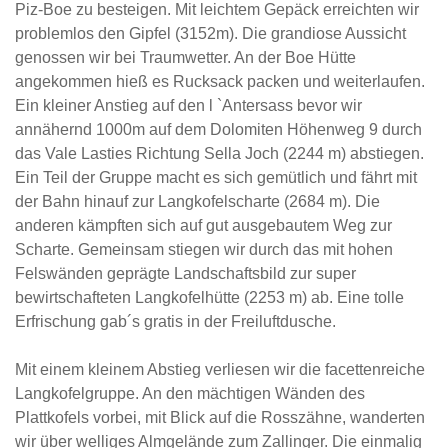
Piz-Boe zu besteigen. Mit leichtem Gepäck erreichten wir
problemlos den Gipfel (3152m). Die grandiose Aussicht
genossen wir bei Traumwetter. An der Boe Hütte
angekommen hieß es Rucksack packen und weiterlaufen.
Ein kleiner Anstieg auf den l `Antersass bevor wir
annähernd 1000m auf dem Dolomiten Höhenweg 9 durch
das Vale Lasties Richtung Sella Joch (2244 m) abstiegen.
Ein Teil der Gruppe macht es sich gemütlich und fährt mit
der Bahn hinauf zur Langkofelscharte (2684 m). Die
anderen kämpften sich auf gut ausgebautem Weg zur
Scharte. Gemeinsam stiegen wir durch das mit hohen
Felswänden geprägte Landschaftsbild zur super
bewirtschafteten Langkofelhütte (2253 m) ab. Eine tolle
Erfrischung gab´s gratis in der Freiluftdusche.
Mit einem kleinem Abstieg verliesen wir die facettenreiche
Langkofelgruppe. An den mächtigen Wänden des
Plattkofels vorbei, mit Blick auf die Rosszähne, wanderten
wir über welliges Almgelände zum Zallinger. Die einmalig