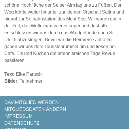
schöne Hochfläche der Seiser Alm lag uns zu Füßen. Der
Weg führte weiter hinunter zur kleinen Ortschaft Saltria und
hinauf zur Seibahnstation des Mont See. Wir waren gut in
der Zeit, das Wetter war wieder super und deshalb
entschlossen wir uns durch das Waldgelände nach St.
Ulrich abzusteigen. Bevor wir die Heimreise antraten
gaben wir uns dem Touristenrummel hin und liesen bei
Cafe, Eis und Kuchen die erlebnisreichen Tage Revue
passieren.
Text
: Elke Partsch
Bilder
: Teilnehmer
NAVIGATION
DAV-MITGLIED WERDEN
ÜBERSPRINGEN
MITGLIEDSDATEN ÄNDERN
IMPRESSUM
DATENSCHUTZ