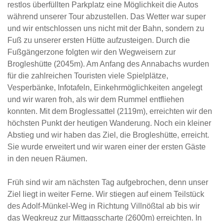
restlos überfüllten Parkplatz eine Möglichkeit die Autos
während unserer Tour abzustellen. Das Wetter war super
und wir entschlossen uns nicht mit der Bahn, sondern zu
Fuß zu unserer ersten Hütte aufzusteigen. Durch die
Fußgängerzone folgten wir den Wegweisern zur
Brogleshütte (2045m). Am Anfang des Annabachs wurden
für die zahlreichen Touristen viele Spielplätze,
Vesperbänke, Infotafeln, Einkehrmöglichkeiten angelegt
und wir waren froh, als wir dem Rummel entfliehen
konnten. Mit dem Broglessattel (2119m), erreichten wir den
höchsten Punkt der heutigen Wanderung. Noch ein kleiner
Abstieg und wir haben das Ziel, die Brogleshütte, erreicht.
Sie wurde erweitert und wir waren einer der ersten Gäste
in den neuen Räumen.
Früh sind wir am nächsten Tag aufgebrochen, denn unser
Ziel liegt in weiter Ferne. Wir stiegen auf einem Teilstück
des Adolf-Münkel-Weg in Richtung Villnößtal ab bis wir
das Wegkreuz zur Mittagsscharte (2600m) erreichten. In