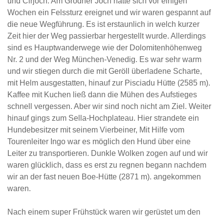
und Cirjoch. Am Grödner Joch hatte sich vor einigen
Wochen ein Felssturz ereignet und wir waren gespannt auf
die neue Wegführung. Es ist erstaunlich in welch kurzer
Zeit hier der Weg passierbar hergestellt wurde. Allerdings
sind es Hauptwanderwege wie der Dolomitenhöhenweg
Nr. 2 und der Weg München-Venedig. Es war sehr warm
und wir stiegen durch die mit Geröll überladene Scharte,
mit Helm ausgestatten, hinauf zur Pisciadu Hütte (2585 m).
Kaffee mit Kuchen ließ dann die Mühen des Aufstieges
schnell vergessen. Aber wir sind noch nicht am Ziel. Weiter
hinauf gings zum Sella-Hochplateau. Hier strandete ein
Hundebesitzer mit seinem Vierbeiner, Mit Hilfe vom
Tourenleiter Ingo war es möglich den Hund über eine
Leiter zu transportieren. Dunkle Wolken zogen auf und wir
waren glücklich, dass es erst zu regnen begann nachdem
wir an der fast neuen Boe-Hütte (2871 m). angekommen
waren.
Nach einem super Frühstück waren wir gerüstet um den