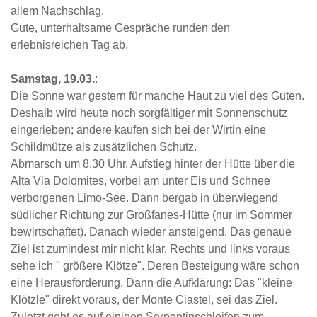
allem Nachschlag.
Gute, unterhaltsame Gespräche runden den
erlebnisreichen Tag ab.
Samstag, 19.03.
:
Die Sonne war gestern für manche Haut zu viel des Guten.
Deshalb wird heute noch sorgfältiger mit Sonnenschutz
eingerieben; andere kaufen sich bei der Wirtin eine
Schildmütze als zusätzlichen Schutz.
Abmarsch um 8.30 Uhr. Aufstieg hinter der Hütte über die
Alta Via Dolomites, vorbei am unter Eis und Schnee
verborgenen Limo-See. Dann bergab in überwiegend
südlicher Richtung zur Großfanes-Hütte (nur im Sommer
bewirtschaftet). Danach wieder ansteigend. Das genaue
Ziel ist zumindest mir nicht klar. Rechts und links voraus
sehe ich " größere Klötze". Deren Besteigung wäre schon
eine Herausforderung. Dann die Aufklärung: Das "kleine
Klötzle" direkt voraus, der Monte Ciastel, sei das Ziel.
Zuletzt geht es auf einigen Serpentinschleifen zum