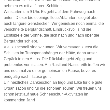
nehmen es mit auf ihren Schlitten.
Wir starten um 9 Uhr. Es geht auf dem Fahrweg nach
unten. Dieser bietet einige flotte Abfahrten; es gibt aber
auch längere Gehstrecken. Wir genießen noch einmal die
verschneite Berglandschaft. Eindrucksvoll sind die
Lichtspiele der Sonne, die sich nach und nach über die
Bergränder schiebt.
Viel zu schnell sind wir unten! Wir verstauen zuerst die
Schlitten im Transportanhänger der Hütte, dann unser
Gepäck in den Autos. Die Rückfahrt geht zügig und
problemlos von statten. Am Rastland Nassereith treffen wir
uns nochmal zu einer gemeinsamen Pause, bevor es
endgültig nach Hause geht.
Ein herzliches Dankeschön an Ingo und Elke für die gute
Organisation und für die schönen Touren! Wir freuen uns
schon jetzt auf neue Schneeschuh-Aktivitäten im
kommenden Jahr!