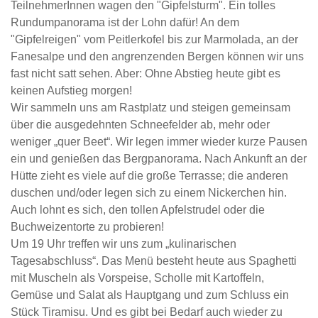
TeilnehmerInnen wagen den "Gipfelsturm". Ein tolles
Rundumpanorama ist der Lohn dafür! An dem
"Gipfelreigen" vom Peitlerkofel bis zur Marmolada, an der
Fanesalpe und den angrenzenden Bergen können wir uns
fast nicht satt sehen. Aber: Ohne Abstieg heute gibt es
keinen Aufstieg morgen!
Wir sammeln uns am Rastplatz und steigen gemeinsam
über die ausgedehnten Schneefelder ab, mehr oder
weniger „quer Beet“. Wir legen immer wieder kurze Pausen
ein und genießen das Bergpanorama. Nach Ankunft an der
Hütte zieht es viele auf die große Terrasse; die anderen
duschen und/oder legen sich zu einem Nickerchen hin.
Auch lohnt es sich, den tollen Apfelstrudel oder die
Buchweizentorte zu probieren!
Um 19 Uhr treffen wir uns zum „kulinarischen
Tagesabschluss“. Das Menü besteht heute aus Spaghetti
mit Muscheln als Vorspeise, Scholle mit Kartoffeln,
Gemüse und Salat als Hauptgang und zum Schluss ein
Stück Tiramisu. Und es gibt bei Bedarf auch wieder zu