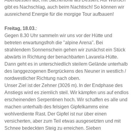
gibt es Nachschlag, auch beim Nachtisch! So können wir
ausreichend Energie für die morgige Tour aufbauen!
Freitag, 18.03.
:
Gegen 8.30 Uhr sammeln wir uns vor der Hütte und
betreten erwartungsfroh die "alpine Arena". Bei
strahlendem Sonnenschein gehen wir zunächst ein Stück
abwärts in Richtung der benachbarten Lavarela-Hütte.
Dann geht es in unterschiedlich steilem Gelände unterhalb
des langgezogenen Bergrückens des Neuner in westlich /
nordwestlicher Richtung nach oben.
Unser Ziel ist der Zehner (3026 m). In der Endphase des
Anstiegs wird es ziemlich steil. Wir kämpfen uns auf endlos
erscheinenden Serpentinen hoch. Wir schaffen es alle und
machen unterhalb des felsigen Gipfelkamms eine
wohlverdiente Rast. Der Gipfel ist nur über einen
versicherten, aber zum Teil etwas ausgesetzten und mit
Schnee bedeckten Steig zu erreichen. Sieben