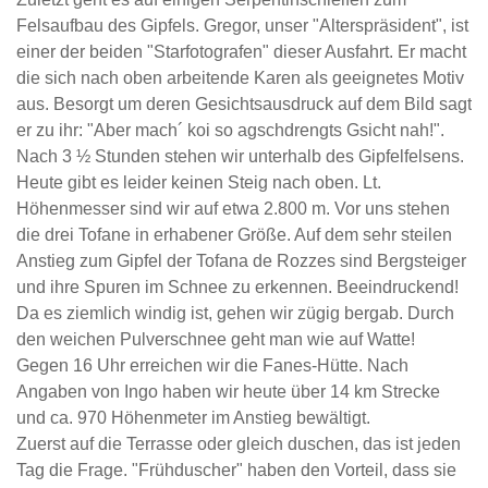
Felsaufbau des Gipfels. Gregor, unser "Alterspräsident", ist
einer der beiden "Starfotografen" dieser Ausfahrt. Er macht
die sich nach oben arbeitende Karen als geeignetes Motiv
aus. Besorgt um deren Gesichtsausdruck auf dem Bild sagt
er zu ihr: "Aber mach´ koi so agschdrengts Gsicht nah!".
Nach 3 ½ Stunden stehen wir unterhalb des Gipfelfelsens.
Heute gibt es leider keinen Steig nach oben. Lt.
Höhenmesser sind wir auf etwa 2.800 m. Vor uns stehen
die drei Tofane in erhabener Größe. Auf dem sehr steilen
Anstieg zum Gipfel der Tofana de Rozzes sind Bergsteiger
und ihre Spuren im Schnee zu erkennen. Beeindruckend!
Da es ziemlich windig ist, gehen wir zügig bergab. Durch
den weichen Pulverschnee geht man wie auf Watte!
Gegen 16 Uhr erreichen wir die Fanes-Hütte. Nach
Angaben von Ingo haben wir heute über 14 km Strecke
und ca. 970 Höhenmeter im Anstieg bewältigt.
Zuerst auf die Terrasse oder gleich duschen, das ist jeden
Tag die Frage. "Frühduscher" haben den Vorteil, dass sie