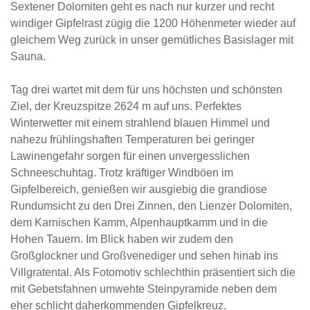
Sextener Dolomiten geht es nach nur kurzer und recht
windiger Gipfelrast zügig die 1200 Höhenmeter wieder auf
gleichem Weg zurück in unser gemütliches Basislager mit
Sauna.
Tag drei wartet mit dem für uns höchsten und schönsten
Ziel, der Kreuzspitze 2624 m auf uns. Perfektes
Winterwetter mit einem strahlend blauen Himmel und
nahezu frühlingshaften Temperaturen bei geringer
Lawinengefahr sorgen für einen unvergesslichen
Schneeschuhtag. Trotz kräftiger Windböen im
Gipfelbereich, genießen wir ausgiebig die grandiose
Rundumsicht zu den Drei Zinnen, den Lienzer Dolomiten,
dem Karnischen Kamm, Alpenhauptkamm und in die
Hohen Tauern. Im Blick haben wir zudem den
Großglockner und Großvenediger und sehen hinab ins
Villgratental. Als Fotomotiv schlechthin präsentiert sich die
mit Gebetsfahnen umwehte Steinpyramide neben dem
eher schlicht daherkommenden Gipfelkreuz.