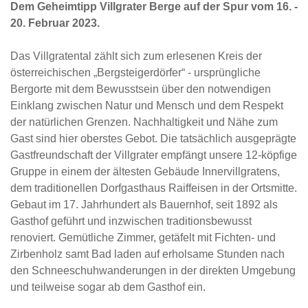
Dem Geheimtipp Villgrater Berge auf der Spur vom 16. -
20. Februar 2023.
Das Villgratental zählt sich zum erlesenen Kreis der
österreichischen „Bergsteigerdörfer“ - ursprüngliche
Bergorte mit dem Bewusstsein über den notwendigen
Einklang zwischen Natur und Mensch und dem Respekt
der natürlichen Grenzen. Nachhaltigkeit und Nähe zum
Gast sind hier oberstes Gebot. Die tatsächlich ausgeprägte
Gastfreundschaft der Villgrater empfängt unsere 12-köpfige
Gruppe in einem der ältesten Gebäude Innervillgratens,
dem traditionellen Dorfgasthaus Raiffeisen in der Ortsmitte.
Gebaut im 17. Jahrhundert als Bauernhof, seit 1892 als
Gasthof geführt und inzwischen traditionsbewusst
renoviert. Gemütliche Zimmer, getäfelt mit Fichten- und
Zirbenholz samt Bad laden auf erholsame Stunden nach
den Schneeschuhwanderungen in der direkten Umgebung
und teilweise sogar ab dem Gasthof ein.