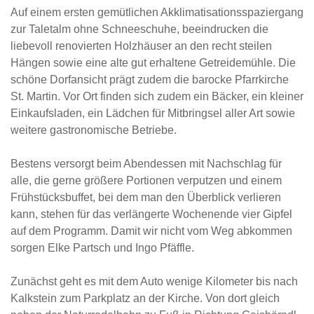
Auf einem ersten gemütlichen Akklimatisationsspaziergang
zur Taletalm ohne Schneeschuhe, beeindrucken die
liebevoll renovierten Holzhäuser an den recht steilen
Hängen sowie eine alte gut erhaltene Getreidemühle. Die
schöne Dorfansicht prägt zudem die barocke Pfarrkirche
St. Martin. Vor Ort finden sich zudem ein Bäcker, ein kleiner
Einkaufsladen, ein Lädchen für Mitbringsel aller Art sowie
weitere gastronomische Betriebe.
Bestens versorgt beim Abendessen mit Nachschlag für
alle, die gerne größere Portionen verputzen und einem
Frühstücksbuffet, bei dem man den Überblick verlieren
kann, stehen für das verlängerte Wochenende vier Gipfel
auf dem Programm. Damit wir nicht vom Weg abkommen
sorgen Elke Partsch und Ingo Pfäffle.
Zunächst geht es mit dem Auto wenige Kilometer bis nach
Kalkstein zum Parkplatz an der Kirche. Von dort gleich