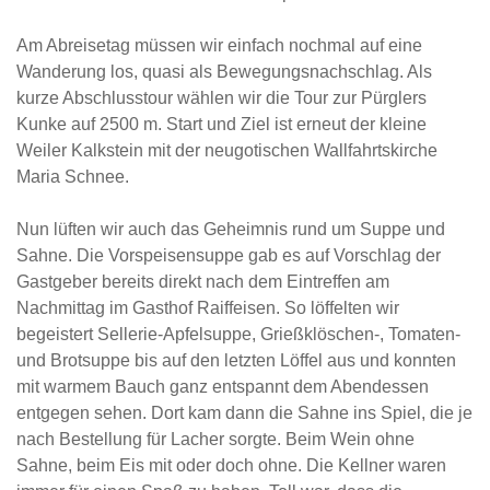
Am Abreisetag müssen wir einfach nochmal auf eine
Wanderung los, quasi als Bewegungsnachschlag. Als
kurze Abschlusstour wählen wir die Tour zur Pürglers
Kunke auf 2500 m. Start und Ziel ist erneut der kleine
Weiler Kalkstein mit der neugotischen Wallfahrtskirche
Maria Schnee.
Nun lüften wir auch das Geheimnis rund um Suppe und
Sahne. Die Vorspeisensuppe gab es auf Vorschlag der
Gastgeber bereits direkt nach dem Eintreffen am
Nachmittag im Gasthof Raiffeisen. So löffelten wir
begeistert Sellerie-Apfelsuppe, Grießklöschen-, Tomaten-
und Brotsuppe bis auf den letzten Löffel aus und konnten
mit warmem Bauch ganz entspannt dem Abendessen
entgegen sehen. Dort kam dann die Sahne ins Spiel, die je
nach Bestellung für Lacher sorgte. Beim Wein ohne
Sahne, beim Eis mit oder doch ohne. Die Kellner waren