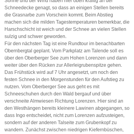
Sonne und der Wind haben hier oben kräftig an der
Schneedecke genagt, so dass an einigen Stellen bereits
die Grasnarbe zum Vorschein kommt. Beim Abstieg
machen sich die milden Tagestemperaturen bemerkbar, die
Harschschicht ist weich und der Schnee an vielen Stellen
sulzig und schwer geworden.
Für den nächsten Tag ist eine Rundtour im benachbarten
Obernbergtal geplant. Vom Parkplatz am Talende soll es
über den Oberberger See zum Hohen Lorenzen und dann
weiter über den Rücken zur Allerleigrubenspitze gehen.
Das Frühstück wird auf 7 Uhr angesetzt, um noch den
festen Schnee in den Morgenstunden für den Aufstieg zu
nutzen. Vom Oberberger See aus geht es mit
Schneeschuhen durch den Wald bergauf und über
verschneite Almwiesen Richtung Lorenzen. Hier sind an
den Westhängen bereits kleinere Lawinen abgegangen, so
dass Ingo entscheidet, nicht zum Lorenzen aufzusteigen,
sondern auf der anderen Talseite zum Grubenkopf zu
wandern. Zunächst zwischen niedrigen Kiefernbüschen,