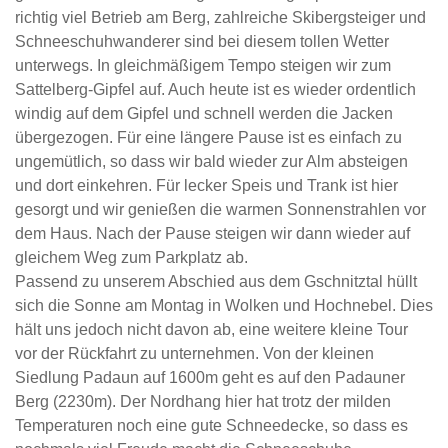
richtig viel Betrieb am Berg, zahlreiche Skibergsteiger und
Schneeschuhwanderer sind bei diesem tollen Wetter
unterwegs. In gleichmäßigem Tempo steigen wir zum
Sattelberg-Gipfel auf. Auch heute ist es wieder ordentlich
windig auf dem Gipfel und schnell werden die Jacken
übergezogen. Für eine längere Pause ist es einfach zu
ungemütlich, so dass wir bald wieder zur Alm absteigen
und dort einkehren. Für lecker Speis und Trank ist hier
gesorgt und wir genießen die warmen Sonnenstrahlen vor
dem Haus. Nach der Pause steigen wir dann wieder auf
gleichem Weg zum Parkplatz ab.
Passend zu unserem Abschied aus dem Gschnitztal hüllt
sich die Sonne am Montag in Wolken und Hochnebel. Dies
hält uns jedoch nicht davon ab, eine weitere kleine Tour
vor der Rückfahrt zu unternehmen. Von der kleinen
Siedlung Padaun auf 1600m geht es auf den Padauner
Berg (2230m). Der Nordhang hier hat trotz der milden
Temperaturen noch eine gute Schneedecke, so dass es