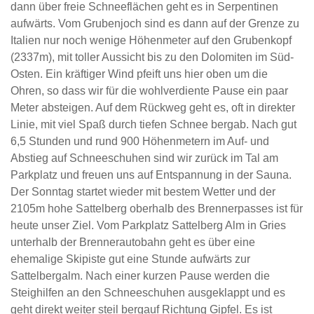
dann über freie Schneeflächen geht es in Serpentinen
aufwärts. Vom Grubenjoch sind es dann auf der Grenze zu
Italien nur noch wenige Höhenmeter auf den Grubenkopf
(2337m), mit toller Aussicht bis zu den Dolomiten im Süd-
Osten. Ein kräftiger Wind pfeift uns hier oben um die
Ohren, so dass wir für die wohlverdiente Pause ein paar
Meter absteigen. Auf dem Rückweg geht es, oft in direkter
Linie, mit viel Spaß durch tiefen Schnee bergab. Nach gut
6,5 Stunden und rund 900 Höhenmetern im Auf- und
Abstieg auf Schneeschuhen sind wir zurück im Tal am
Parkplatz und freuen uns auf Entspannung in der Sauna.
Der Sonntag startet wieder mit bestem Wetter und der
2105m hohe Sattelberg oberhalb des Brennerpasses ist für
heute unser Ziel. Vom Parkplatz Sattelberg Alm in Gries
unterhalb der Brennerautobahn geht es über eine
ehemalige Skipiste gut eine Stunde aufwärts zur
Sattelbergalm. Nach einer kurzen Pause werden die
Steighilfen an den Schneeschuhen ausgeklappt und es
geht direkt weiter steil bergauf Richtung Gipfel. Es ist