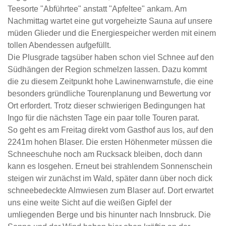
Teesorte "Abführtee" anstatt "Apfeltee" ankam. Am
Nachmittag wartet eine gut vorgeheizte Sauna auf unsere
müden Glieder und die Energiespeicher werden mit einem
tollen Abendessen aufgefüllt.
Die Plusgrade tagsüber haben schon viel Schnee auf den
Südhängen der Region schmelzen lassen. Dazu kommt
die zu diesem Zeitpunkt hohe Lawinenwarnstufe, die eine
besonders gründliche Tourenplanung und Bewertung vor
Ort erfordert. Trotz dieser schwierigen Bedingungen hat
Ingo für die nächsten Tage ein paar tolle Touren parat.
So geht es am Freitag direkt vom Gasthof aus los, auf den
2241m hohen Blaser. Die ersten Höhenmeter müssen die
Schneeschuhe noch am Rucksack bleiben, doch dann
kann es losgehen. Erneut bei strahlendem Sonnenschein
steigen wir zunächst im Wald, später dann über noch dick
schneebedeckte Almwiesen zum Blaser auf. Dort erwartet
uns eine weite Sicht auf die weißen Gipfel der
umliegenden Berge und bis hinunter nach Innsbruck. Die