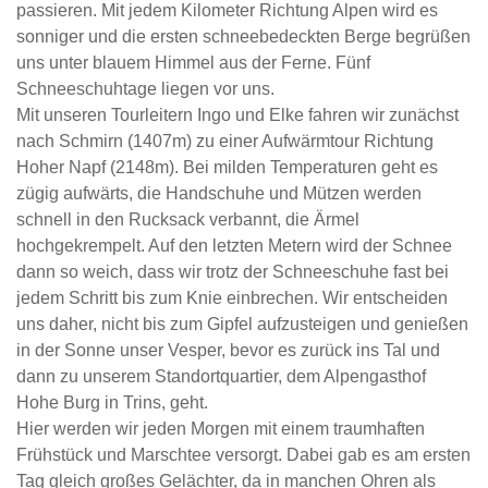
passieren. Mit jedem Kilometer Richtung Alpen wird es
sonniger und die ersten schneebedeckten Berge begrüßen
uns unter blauem Himmel aus der Ferne. Fünf
Schneeschuhtage liegen vor uns.
Mit unseren Tourleitern Ingo und Elke fahren wir zunächst
nach Schmirn (1407m) zu einer Aufwärmtour Richtung
Hoher Napf (2148m). Bei milden Temperaturen geht es
zügig aufwärts, die Handschuhe und Mützen werden
schnell in den Rucksack verbannt, die Ärmel
hochgekrempelt. Auf den letzten Metern wird der Schnee
dann so weich, dass wir trotz der Schneeschuhe fast bei
jedem Schritt bis zum Knie einbrechen. Wir entscheiden
uns daher, nicht bis zum Gipfel aufzusteigen und genießen
in der Sonne unser Vesper, bevor es zurück ins Tal und
dann zu unserem Standortquartier, dem Alpengasthof
Hohe Burg in Trins, geht.
Hier werden wir jeden Morgen mit einem traumhaften
Frühstück und Marschtee versorgt. Dabei gab es am ersten
Tag gleich großes Gelächter, da in manchen Ohren als