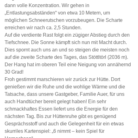
dann volle Konzentration. Wir gehen in
„Entlastungsabständen“ von etwa 10 Metern, um
möglichen Schneerutschen vorzubeugen. Die Scharte
erreichen wir nach ca. 2,5 Stunden.
Auf die verdiente Rast folgt ein zügiger Abstieg durch den
Tiefschnee. Die Sonne kämpft sich nun mit Macht durch.
Dies spornt auch uns an und so steigen die meisten noch
auf die zweite Scharte des Tages, das Stöttltörl (2036 m).
Der Hang hat im oberen Teil eine Neigung von annähernd
30 Grad!
Froh gestimmt marschieren wir zurück zur Hütte. Dort
genießen wir die Ruhe und die wohlige Wärme und die
Tatsache, dass unsere Gastgeber, Familie Auer, für uns
auch Handtücher bereit gelegt haben! Ein sehr
schmackhaftes Essen liefert uns die Energie für den
nächsten Tag. Bis zur Hüttenruhe gibt es genügend
Gesprächsstoff und auch die Gelegenheit für ein etwas
skurriles Kartenspiel: „6 nimmt – kein Spiel für