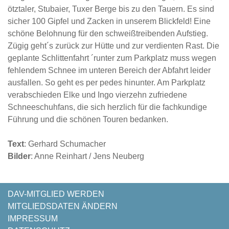
ötztaler, Stubaier, Tuxer Berge bis zu den Tauern. Es sind
sicher 100 Gipfel und Zacken in unserem Blickfeld! Eine
schöne Belohnung für den schweißtreibenden Aufstieg.
Zügig geht´s zurück zur Hütte und zur verdienten Rast. Die
geplante Schlittenfahrt ´runter zum Parkplatz muss wegen
fehlendem Schnee im unteren Bereich der Abfahrt leider
ausfallen. So geht es per pedes hinunter. Am Parkplatz
verabschieden Elke und Ingo vierzehn zufriedene
Schneeschuhfans, die sich herzlich für die fachkundige
Führung und die schönen Touren bedanken.
Text
: Gerhard Schumacher
Bilder
: Anne Reinhart / Jens Neuberg
NAVIGATION
DAV-MITGLIED WERDEN
ÜBERSPRINGEN
MITGLIEDSDATEN ÄNDERN
IMPRESSUM