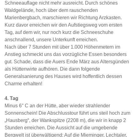
Schneeauflage nicht mehr ausreicht. Durch schönes
Waldgelände, hoch über dem rauschenden
Marienbergbach, marschieren wir Richtung Arzkasten.
Kurz davor erreichen wir den Aufstiegsweg vom ersten
Tag, auf dem wir, nur noch kurz die Schneeschuhe
anschnallend, unsere Unterkunft erreichen.
Nach über 7 Stunden mit über 1.000 Höhenmetern im
Anstieg schmeckt uns das vorzügliche Essen besonders
gut. Schade, dass die Auers Ende März aus Altersgünden
als Hüttenwirte aufhören. Die dann folgende
Generalsanierung des Hauses wird hoffentlich dessen
Charme erhalten!
4. Tag
Minus 6° C an der Hütte, aber wieder strahlender
Sonnenschein! Die Abschlusstour führt uns steil hoch zum
„Hausberg“, der Wankspitze (2208 m), die wir in knapp 2
Stunden erreichen. Die Aussicht auf die umgebende
Bergwelt ist überwältigend: Auf die Mieminger, Lechtaler,