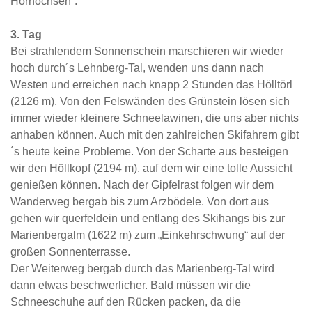
Hornochsen“.
3. Tag
Bei strahlendem Sonnenschein marschieren wir wieder
hoch durch´s Lehnberg-Tal, wenden uns dann nach
Westen und erreichen nach knapp 2 Stunden das Hölltörl
(2126 m). Von den Felswänden des Grünstein lösen sich
immer wieder kleinere Schneelawinen, die uns aber nichts
anhaben können. Auch mit den zahlreichen Skifahrern gibt
´s heute keine Probleme. Von der Scharte aus besteigen
wir den Höllkopf (2194 m), auf dem wir eine tolle Aussicht
genießen können. Nach der Gipfelrast folgen wir dem
Wanderweg bergab bis zum Arzbödele. Von dort aus
gehen wir querfeldein und entlang des Skihangs bis zur
Marienbergalm (1622 m) zum „Einkehrschwung“ auf der
großen Sonnenterrasse.
Der Weiterweg bergab durch das Marienberg-Tal wird
dann etwas beschwerlicher. Bald müssen wir die
Schneeschuhe auf den Rücken packen, da die