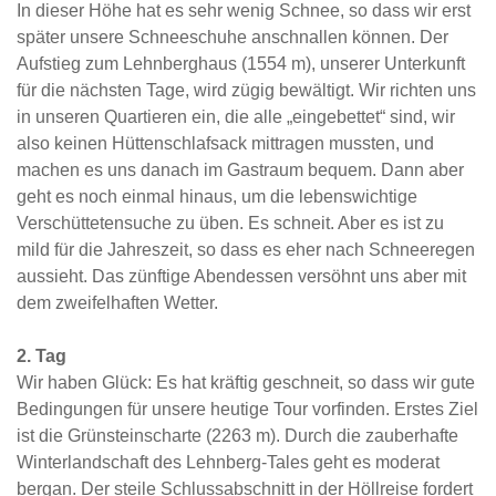
In dieser Höhe hat es sehr wenig Schnee, so dass wir erst
später unsere Schneeschuhe anschnallen können. Der
Aufstieg zum Lehnberghaus (1554 m), unserer Unterkunft
für die nächsten Tage, wird zügig bewältigt. Wir richten uns
in unseren Quartieren ein, die alle „eingebettet“ sind, wir
also keinen Hüttenschlafsack mittragen mussten, und
machen es uns danach im Gastraum bequem. Dann aber
geht es noch einmal hinaus, um die lebenswichtige
Verschüttetensuche zu üben. Es schneit. Aber es ist zu
mild für die Jahreszeit, so dass es eher nach Schneeregen
aussieht. Das zünftige Abendessen versöhnt uns aber mit
dem zweifelhaften Wetter.
2. Tag
Wir haben Glück: Es hat kräftig geschneit, so dass wir gute
Bedingungen für unsere heutige Tour vorfinden. Erstes Ziel
ist die Grünsteinscharte (2263 m). Durch die zauberhafte
Winterlandschaft des Lehnberg-Tales geht es moderat
bergan. Der steile Schlussabschnitt in der Höllreise fordert