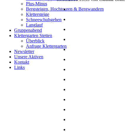
Plus-Minus
Bergsteigen, Hochtouren & Bergwandern
Klettersteige
Schneeschuhgehen
Langlauf
Gruppenabend
Klettergarten Stetten
Überblick
Anfrage Klettergarten
Newsletter
Unsere Aktiven
Kontakt
Links