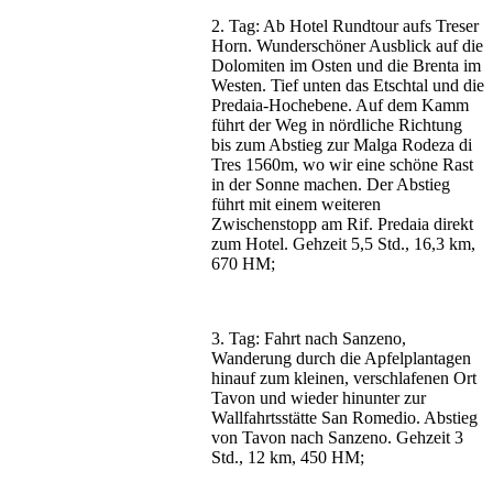
2. Tag: Ab Hotel Rundtour aufs Treser
Horn. Wunderschöner Ausblick auf die
Dolomiten im Osten und die Brenta im
Westen. Tief unten das Etschtal und die
Predaia-Hochebene. Auf dem Kamm
führt der Weg in nördliche Richtung
bis zum Abstieg zur Malga Rodeza di
Tres 1560m, wo wir eine schöne Rast
in der Sonne machen. Der Abstieg
führt mit einem weiteren
Zwischenstopp am Rif. Predaia direkt
zum Hotel. Gehzeit 5,5 Std., 16,3 km,
670 HM;
3. Tag: Fahrt nach Sanzeno,
Wanderung durch die Apfelplantagen
hinauf zum kleinen, verschlafenen Ort
Tavon und wieder hinunter zur
Wallfahrtsstätte San Romedio. Abstieg
von Tavon nach Sanzeno. Gehzeit 3
Std., 12 km, 450 HM;