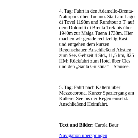
4. Tag: Fahrt in den Adamello-Brenta-
Naturpark über Tuenno. Start am Lago
di Tovel 1198m und Rundtour z.T. auf
dem Dolomiti di Brenta Trek bis über
1940m zur Malga Tuena 1738m. Hier
machen wir gerade rechtzeitig Rast
und entgehen dem kurzen
Regenschauer. Anschließend Abstieg
zum See. Gehzeit 4 Std., 11,5 km, 825
HM; Rückfahrt zum Hotel über Cles
und den „Santa Giustina“ – Stausee.
5. Tag: Fahrt nach Kaltern über
Mezzocorona. Kurzer Spaziergang am
Kalterer See bis der Regen einsetzt.
Anschließend Heimfahrt.
Text und Bilder
: Carola Baur
Navigation überspringen