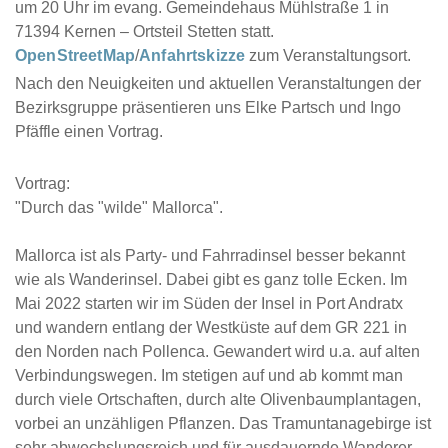
um 20 Uhr im evang. Gemeindehaus Mühlstraße 1 in
71394 Kernen – Ortsteil Stetten statt.
OpenStreetMap
/
Anfahrtskizze
zum Veranstaltungsort.
Nach den Neuigkeiten und aktuellen Veranstaltungen der
Bezirksgruppe präsentieren uns Elke Partsch und Ingo
Pfäffle einen Vortrag.
Vortrag:
"Durch das "wilde" Mallorca".
Mallorca ist als Party- und Fahrradinsel besser bekannt
wie als Wanderinsel. Dabei gibt es ganz tolle Ecken. Im
Mai 2022 starten wir im Süden der Insel in Port Andratx
und wandern entlang der Westküste auf dem GR 221 in
den Norden nach Pollenca. Gewandert wird u.a. auf alten
Verbindungswegen. Im stetigen auf und ab kommt man
durch viele Ortschaften, durch alte Olivenbaumplantagen,
vorbei an unzähligen Pflanzen. Das Tramuntanagebirge ist
sehr abwechslungsreich und für ausdauernde Wanderer