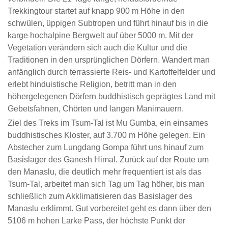
Trekkingtour startet auf knapp 900 m Höhe in den
schwülen, üppigen Subtropen und führt hinauf bis in die
karge hochalpine Bergwelt auf über 5000 m. Mit der
Vegetation verändern sich auch die Kultur und die
Traditionen in den ursprünglichen Dörfern. Wandert man
anfänglich durch terrassierte Reis- und Kartoffelfelder und
erlebt hinduistische Religion, betritt man in den
höhergelegenen Dörfern buddhistisch geprägtes Land mit
Gebetsfahnen, Chörten und langen Manimauern.
Ziel des Treks im Tsum-Tal ist Mu Gumba, ein einsames
buddhistisches Kloster, auf 3.700 m Höhe gelegen. Ein
Abstecher zum Lungdang Gompa führt uns hinauf zum
Basislager des Ganesh Himal. Zurück auf der Route um
den Manaslu, die deutlich mehr frequentiert ist als das
Tsum-Tal, arbeitet man sich Tag um Tag höher, bis man
schließlich zum Akklimatisieren das Basislager des
Manaslu erklimmt. Gut vorbereitet geht es dann über den
5106 m hohen Larke Pass, der höchste Punkt der