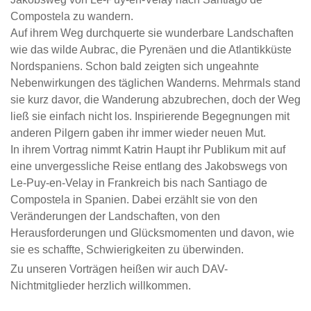
Compostela zu wandern.
Auf ihrem Weg durchquerte sie wunderbare Landschaften
wie das wilde Aubrac, die Pyrenäen und die Atlantikküste
Nordspaniens. Schon bald zeigten sich ungeahnte
Nebenwirkungen des täglichen Wanderns. Mehrmals stand
sie kurz davor, die Wanderung abzubrechen, doch der Weg
ließ sie einfach nicht los. Inspirierende Begegnungen mit
anderen Pilgern gaben ihr immer wieder neuen Mut.
In ihrem Vortrag nimmt Katrin Haupt ihr Publikum mit auf
eine unvergessliche Reise entlang des Jakobswegs von
Le-Puy-en-Velay in Frankreich bis nach Santiago de
Compostela in Spanien. Dabei erzählt sie von den
Veränderungen der Landschaften, von den
Herausforderungen und Glücksmomenten und davon, wie
sie es schaffte, Schwierigkeiten zu überwinden.
Zu unseren Vorträgen heißen wir auch DAV-
Nichtmitglieder herzlich willkommen.