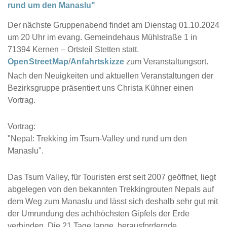
rund um den Manaslu"
Der nächste Gruppenabend findet am Dienstag 01.10.2024
um 20 Uhr im evang. Gemeindehaus Mühlstraße 1 in
71394 Kernen – Ortsteil Stetten statt.
OpenStreetMap
/
Anfahrtskizze
zum Veranstaltungsort.
Nach den Neuigkeiten und aktuellen Veranstaltungen der
Bezirksgruppe präsentiert uns Christa Kühner einen
Vortrag.
Vortrag:
"Nepal: Trekking im Tsum-Valley und rund um den
Manaslu".
Das Tsum Valley, für Touristen erst seit 2007 geöffnet, liegt
abgelegen von den bekannten Trekkingrouten Nepals auf
dem Weg zum Manaslu und lässt sich deshalb sehr gut mit
der Umrundung des achthöchsten Gipfels der Erde
verbinden. Die 21 Tage lange, herausfordernde