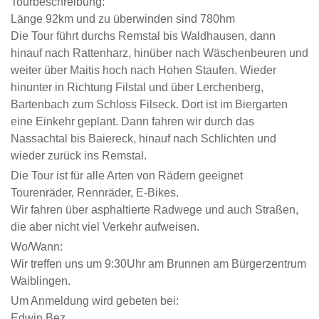
Tourbeschreibung:
Länge 92km und zu überwinden sind 780hm
Die Tour führt durchs Remstal bis Waldhausen, dann
hinauf nach Rattenharz, hinüber nach Wäschenbeuren und
weiter über Maitis hoch nach Hohen Staufen. Wieder
hinunter in Richtung Filstal und über Lerchenberg,
Bartenbach zum Schloss Filseck. Dort ist im Biergarten
eine Einkehr geplant. Dann fahren wir durch das
Nassachtal bis Baiereck, hinauf nach Schlichten und
wieder zurück ins Remstal.
Die Tour ist für alle Arten von Rädern geeignet
Tourenräder, Rennräder, E-Bikes.
Wir fahren über asphaltierte Radwege und auch Straßen,
die aber nicht viel Verkehr aufweisen.
Wo/Wann:
Wir treffen uns um 9:30Uhr am Brunnen am Bürgerzentrum
Waiblingen.
Um Anmeldung wird gebeten bei:
Edwin Bez