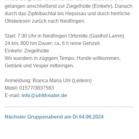
gelangen anschließend zur Ziegelhütte (Einkehr). Danach
durch das Zipfelbachtal bis Hepsisau und durch herrliche
Obstwiesen zurück nach Neidlingen.
Start: 7:30 Uhr in Neidlingen Ortsmitte (Gasthof Lamm)
24 km, 800 hm Dauer: ca. 6 h reine Gehzeit
Einkehr: Ziegelhütte
Wir wandern in zügigem Tempo, Hunde willkommen,
Getränk und Vesper mitbringen.
Anmeldung: Bianca Maria Uhl (Leiterin)
Mobil: 01577/3837583
E-mail:
info@uhltheater.de
Nächster Gruppenabend am Di 04.06.2024