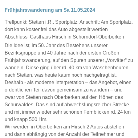
Frühjahrswanderung am Sa 11.05.2024
Treffpunkt: Stetten i.R., Sportplatz, Anschrift: Am Sportplatz,
dort kann kostenfrei das Auto abgestellt werden
Abschluss: Gasthaus Hirsch in Schorndorf-Oberberken
Die Idee ist, im 50. Jahr des Bestehens unserer
Bezirksgruppe und 40 Jahre nach der ersten Großen
Frühjahrswanderung, auf den Spuren unserer „Vorväter“ zu
wandeln. Diese ging über rd. 40 km von Wäschenbeuren
nach Stetten, was heute kaum noch nachgefragt ist.
Deshalb - als moderne Interpretation – das Angebot, einen
ordentlichen Teil davon gemeinsam zu wandern – und
zwar von Stetten nach Oberberken auf den Höhen des
Schurwaldes. Das sind auf abwechslungsreicher Strecke
und mit immer wieder sehr schönen Fernblicken rd. 24 km
und knapp 500 Hm.
Wir werden in Oberberken am Hirsch 2 Autos abstellen
und dann abhängig von der Anzahl der Teilnehmer und