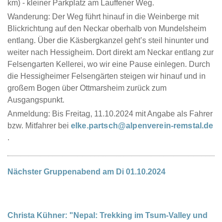
km) - kleiner Parkplatz am Lauffener Weg.
Wanderung: Der Weg führt hinauf in die Weinberge mit
Blickrichtung auf den Neckar oberhalb von Mundelsheim
entlang. Über die Käsbergkanzel geht’s steil hinunter und
weiter nach Hessigheim. Dort direkt am Neckar entlang zur
Felsengarten Kellerei, wo wir eine Pause einlegen. Durch
die Hessigheimer Felsengärten steigen wir hinauf und in
großem Bogen über Ottmarsheim zurück zum
Ausgangspunkt.
Anmeldung: Bis Freitag, 11.10.2024 mit Angabe als Fahrer
bzw. Mitfahrer bei
elke.partsch@alpenverein-remstal.de
.
Nächster Gruppenabend am Di 01.10.2024
Christa Kühner: "Nepal: Trekking im Tsum-Valley und