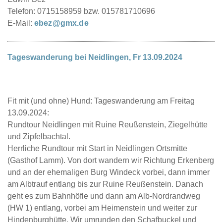
Telefon: 0715158959 bzw. 015781710696
E-Mail:
ebez@gmx.de
Tageswanderung bei Neidlingen, Fr 13.09.2024
Fit mit (und ohne) Hund: Tageswanderung am Freitag
13.09.2024:
Rundtour Neidlingen mit Ruine Reußenstein, Ziegelhütte
und Zipfelbachtal.
Herrliche Rundtour mit Start in Neidlingen Ortsmitte
(Gasthof Lamm). Von dort wandern wir Richtung Erkenberg
und an der ehemaligen Burg Windeck vorbei, dann immer
am Albtrauf entlang bis zur Ruine Reußenstein. Danach
geht es zum Bahnhöfle und dann am Alb-Nordrandweg
(HW 1) entlang, vorbei am Heimenstein und weiter zur
Hindenburghütte. Wir umrunden den Schafbuckel und