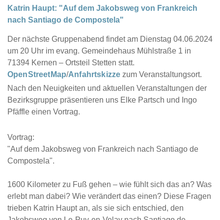
Katrin Haupt: "Auf dem Jakobsweg von Frankreich
nach Santiago de Compostela"
Der nächste Gruppenabend findet am Dienstag 04.06.2024
um 20 Uhr im evang. Gemeindehaus Mühlstraße 1 in
71394 Kernen – Ortsteil Stetten statt.
OpenStreetMap
/
Anfahrtskizze
zum Veranstaltungsort.
Nach den Neuigkeiten und aktuellen Veranstaltungen der
Bezirksgruppe präsentieren uns Elke Partsch und Ingo
Pfäffle einen Vortrag.
Vortrag:
"Auf dem Jakobsweg von Frankreich nach Santiago de
Compostela".
1600 Kilometer zu Fuß gehen – wie fühlt sich das an? Was
erlebt man dabei? Wie verändert das einen? Diese Fragen
trieben Katrin Haupt an, als sie sich entschied, den
Jakobsweg von Le-Puy-en-Velay nach Santiago de