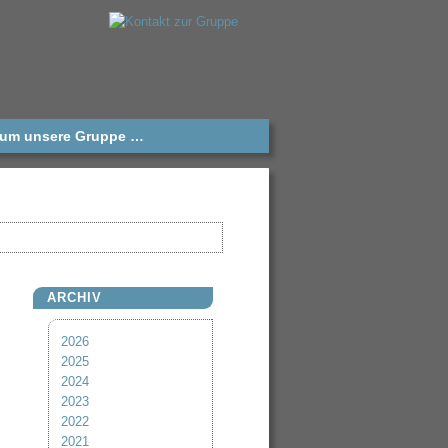
nd um unsere Gruppe …
ARCHIV
2026
2025
2024
2023
2022
2021