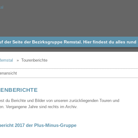
 der Seite der Bezirksgruppe Remstal. Hier findest du alles ru
Remstal
Tourenberichte
ENBERICHTE
dest du Berichte und Bilder von unseren zurückliegenden Touren und
en. Vergangene Jahre sind rechts im Archiv.
bericht 2017 der Plus-Minus-Gruppe